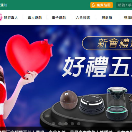
費觀看，Usdt直播王滿足用戶新視覺線上觀看體驗，不論想怎麼看、什麼時候
高清晰图片，高频率更新
大的特點是網站的加載速度非常快，觀看AV時十分順暢，沒有任
及設計也非常簡單易用，本站超過十萬部影片，且每日更新，保