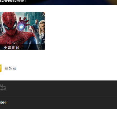
頁面
網
電
gofun娛樂城詐騙
leo娛樂城詐騙
tu娛樂城詐騙
Usdt娛樂城詐騙
usdt娛樂城體驗金
娛樂城usdt儲值
娛樂城詐騙手法
皇家娛樂城詐騙
直播王
線上直播王
虛擬貨幣娛樂城
近期文章
拒絕黑網陷阱，Usdt娛樂城詐騙是您最安心的遊
戲避風港
gofun娛樂城反詐騙安全宣導！認明官方唯一指