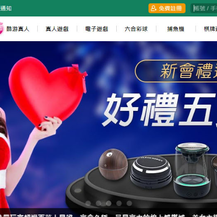
費觀看，Usdt直播王滿足用戶新視覺線上觀看體驗，不論想怎麼看、什麼時候
ofun娛樂城享受正版授