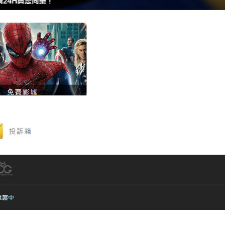
頁面
，
gofun娛樂城詐騙
leo娛樂城詐騙
tu娛樂城詐騙
Usdt娛樂城詐騙
擇
usdt娛樂城體驗金
娛樂城usdt儲值
娛樂城詐騙手法
皇家娛樂城詐騙
直播王
線上直播王
虛擬貨幣娛樂城
近期文章
拒絕黑網陷阱，Usdt娛樂城詐騙是您最安心的遊
戲避風港
gofun娛樂城反詐騙安全宣導！認明官方唯一指