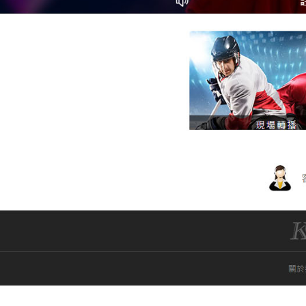
近年來線上博弈平
gofun娛樂城詐騙
作
admin
所有遊戲數據皆經
者
發
2026 年 7 月 4 日
抵制任何惡意扣款
佈
分
gofun娛樂城詐騙
開所有顧慮，全心
日
類
安心；贏得光明磊
期:
文
上一篇文章
章
gofun娛樂城詐騙顛覆想像
上
一
導
篇
覽
文
下一篇文章