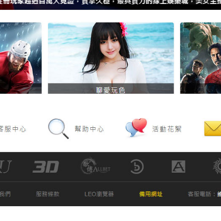
台良莠不齊，選擇一個有品牌保障的正版娛樂城比什麼都重要，
作為行業內的領航者，擁有國際權威機構的合法授權與定期稽核
過嚴格的隨機數生成器檢驗，保證百分之百公開透明，我們堅決
與不出金的行為，用實際行動守護每位玩家的血汗錢，您可以放
全意投入到精彩的遊戲策略中，選擇gofun娛樂城詐騙，就是選
落，拿得踏踏實實，這才是頂級娛樂城該有的風範。
的視聽盛宴，掌上賭城隨時開戰